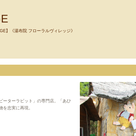
GE
VILLAGE】《湯布院 フローラルヴィレッジ》
ピーターラビット」の専門店。「あひ
物を忠実に再現。