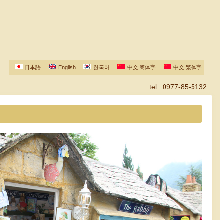
日本語
English
한국어
中文 簡体字
中文 繁体字
tel : 0977-85-5132