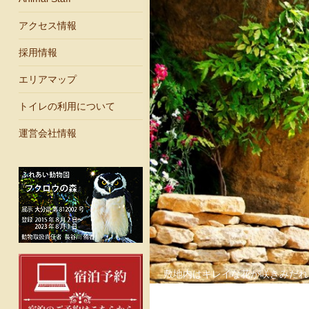
アクセス情報
採用情報
エリアマップ
トイレの利用について
運営会社情報
敷地内はキレイな花が咲きみだれ