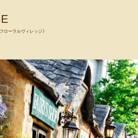
GE
布院 フローラルヴィレッジ》