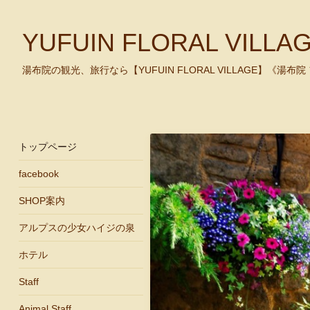
YUFUIN FLORAL VILLA
湯布院の観光、旅行なら【YUFUIN FLORAL VILLAGE】《湯
トップページ
facebook
SHOP案内
アルプスの少女ハイジの泉
ホテル
Staff
Animal Staff