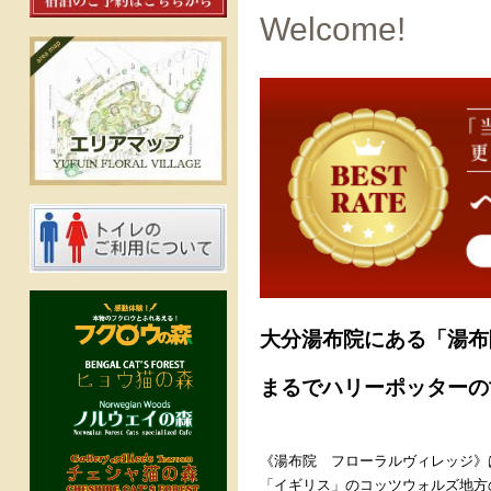
Welcome!
大分湯布院にある「湯布
まるでハリーポッターの
《湯布院 フローラルヴィレッジ》
「イギリス」のコッツウォルズ地方