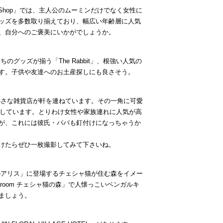
Shop
」では、主人公のムーミンだけでなく女性に
ッズを多数取り揃えており、幅広い年齢層に人気
、自分へのご褒美にいかがでしょうか。
たちのグッズが揃う「
The Rabbit
」、根強い人気の
す。子供や友達へのお土産探しにも良さそう。
小さな雑貨店が軒を連ねています。その一角に可愛
しています。とりわけ女性や家族連れに人気が高
が、これには彼氏・パパも釘付けになっちゃうか
けたらぜひ一枚撮影してみて下さいね。
のアリス」に登場するチェシャ猫が住む森をイメー
earoom
チェシャ猫の森」で人懐っこいベンガルキ
ましょう。