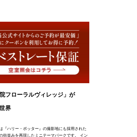
院フローラルヴィレッジ」が
世界
は『ハリー・ポッター』の撮影地にも採用された
の街並みを再現したミニテーマパークです。
イン