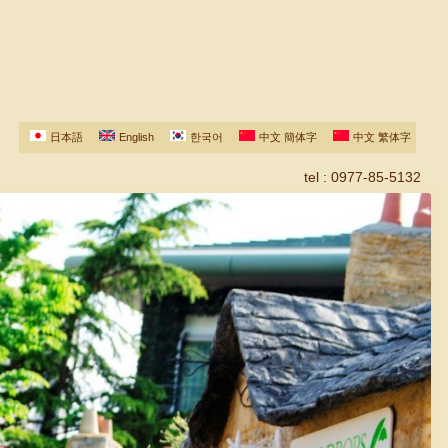
日本語
English
한국어
中文 簡体字
中文 繁体字
tel : 0977-85-5132