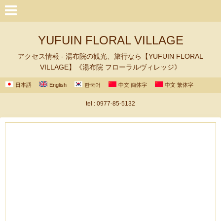
YUFUIN FLORAL VILLAGE
アクセス情報 - 湯布院の観光、旅行なら【YUFUIN FLORAL
VILLAGE】《湯布院 フローラルヴィレッジ》
日本語
English
한국어
中文 簡体字
中文 繁体字
tel : 0977-85-5132